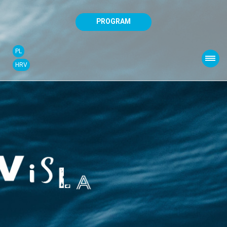
PROGRAM
PL
HRV