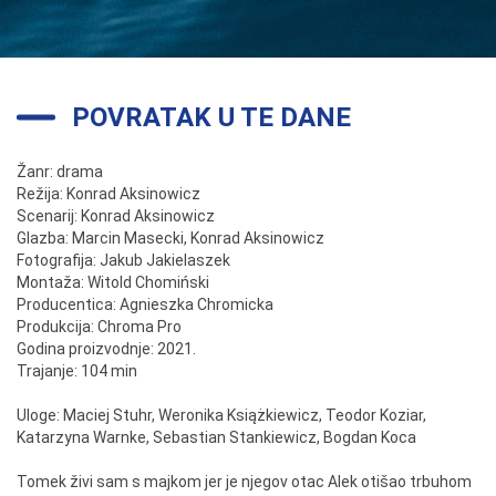
POVRATAK U TE DANE
Žanr: drama
Režija: Konrad Aksinowicz
Scenarij: Konrad Aksinowicz
Glazba: Marcin Masecki, Konrad Aksinowicz
Fotografija: Jakub Jakielaszek
Montaža: Witold Chomiński
Producentica: Agnieszka Chromicka
Produkcija: Chroma Pro
Godina proizvodnje: 2021.
Trajanje: 104 min
Uloge: Maciej Stuhr, Weronika Książkiewicz, Teodor Koziar,
Katarzyna Warnke, Sebastian Stankiewicz, Bogdan Koca
Tomek živi sam s majkom jer je njegov otac Alek otišao trbuhom