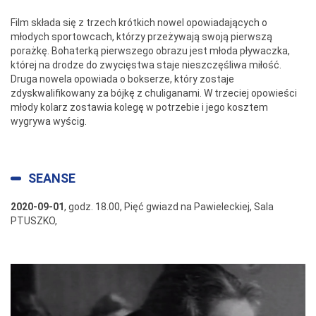
Film składa się z trzech krótkich nowel opowiadających o
młodych sportowcach, którzy przeżywają swoją pierwszą
porażkę. Bohaterką pierwszego obrazu jest młoda pływaczka,
której na drodze do zwycięstwa staje nieszczęśliwa miłość.
Druga nowela opowiada o bokserze, który zostaje
zdyskwalifikowany za bójkę z chuliganami. W trzeciej opowieści
młody kolarz zostawia kolegę w potrzebie i jego kosztem
wygrywa wyścig.
SEANSE
2020-09-01
, godz. 18.00, Pięć gwiazd na Pawieleckiej, Sala
PTUSZKO,