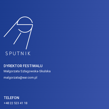
DYREKTOR FESTIWALU
Małgorzata Szlagowska-Skulska
malgorzata@ear.com.pl
TELEFON
+48 22 523 41 18