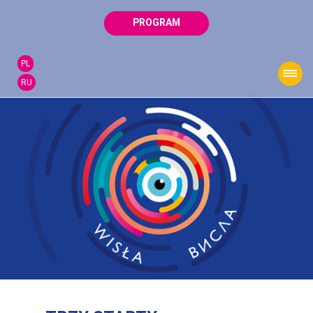
PROGRAM
PL
RU